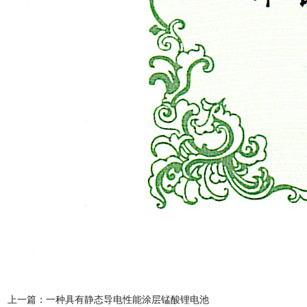
上一篇：
一种具有静态导电性能涂层锰酸锂电池