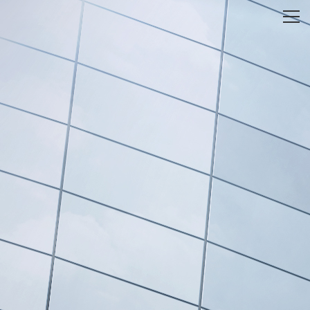
凯发网-凯发app官网