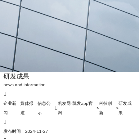
研发成果
news and information
企业新
媒体报
信息公
凯发网-凯发app官
科技创
研发成
>
>
闻
道
示
网
新
果
发布时间：2024-11-27