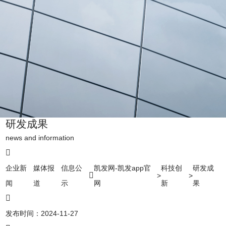
研发成果
news and information
企业新
媒体报
信息公
凯发网-凯发app官
科技创
研发成
>
>
闻
道
示
网
新
果
发布时间：2024-11-27