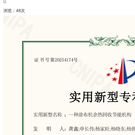
浏览：48次