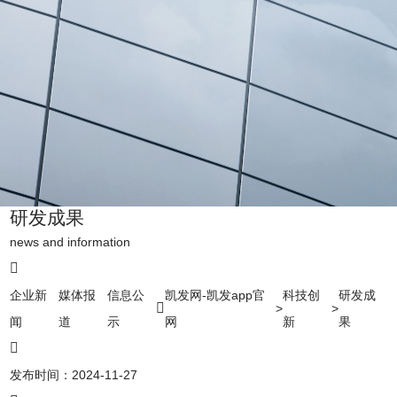
研发成果
news and information
企业新
媒体报
信息公
凯发网-凯发app官
科技创
研发成
>
>
闻
道
示
网
新
果
发布时间：2024-11-27