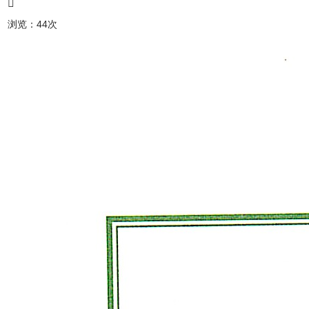
浏览：44次