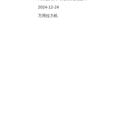
2024-12-24
万用拉力机