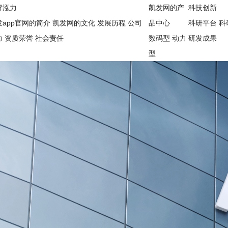
解泓力
凯发网的产
科技创新
发app官网的简介
凯发网的文化
发展历程
公司
品中心
科研平台
科
力
资质荣誉
社会责任
数码型
动力
研发成果
型