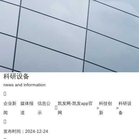
科研设备
news and information
企业新
媒体报
信息公
凯发网-凯发app官
科技创
科研设
>
>
闻
道
示
网
新
备
发布时间：2024-12-24