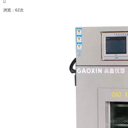
浏览：62次