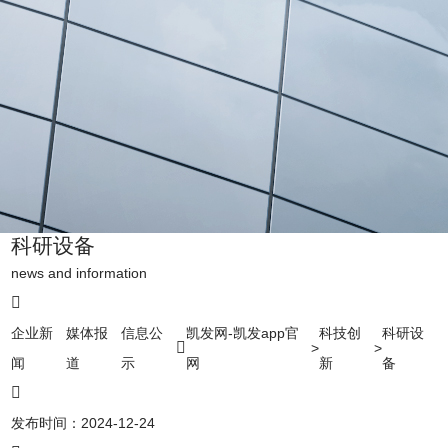
科研设备
news and information
企业新
媒体报
信息公
凯发网-凯发app官
科技创
科研设
>
>
闻
道
示
网
新
备
发布时间：2024-12-24