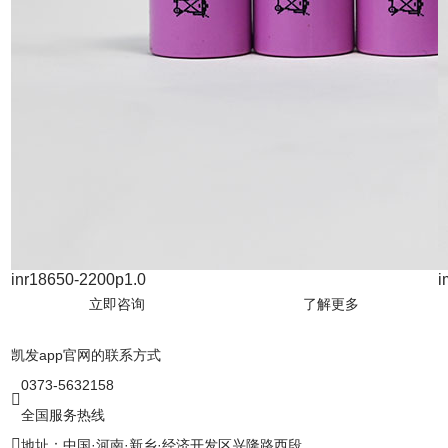
inr18650-2200p1.0
i
立即咨询
了解更多
凯发app官网的联系方式
0373-5632158
全国服务热线
地址：中国·河南·新乡·经济开发区兴隆路西段