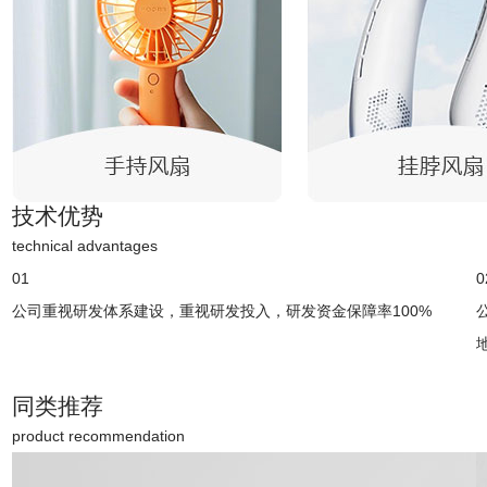
技术优势
technical advantages
01
0
公司重视研发体系建设，重视研发投入，研发资金保障率100%
同类推荐
product recommendation