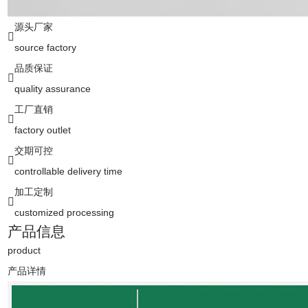
源头厂家
source factory
品质保证
quality assurance
工厂直销
factory outlet
交期可控
controllable delivery time
加工定制
customized processing
产品信息
product
产品详情