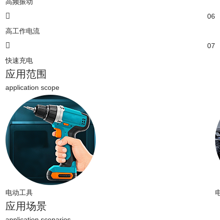
高频振动
06
高工作电流
07
快速充电
应用范围
application scope
电动工具
应用场景
application scenarios