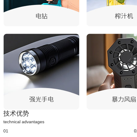
技术优势
technical advantages
01
0