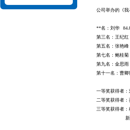
公司举办的《我
**名：刘华
84.
第三名：王纪红
第五名：张艳峰
第七名：鲍桂
第九名：金思雨
第十一名：曹卿
一等奖获得者：
二等奖获得者：
三等奖获得者：
新乡市弘力