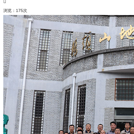
浏览：175次