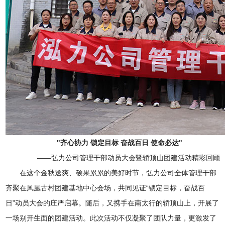
"
齐心协力
锁定目标
奋战百日
使命必达
"
——弘力公司管理干部动员大会暨轿顶山团建活动精彩回顾
在这个金秋送爽、硕果累累的美好时节，弘力公司全体管理干部
齐聚在凤凰古村团建基地中心会场，共同见证“锁定目标，奋战百
日”动员大会的庄严启幕。随后，又携手在南太行的轿顶山上，开展了
一场别开生面的团建活动。此次活动不仅凝聚了团队力量，更激发了